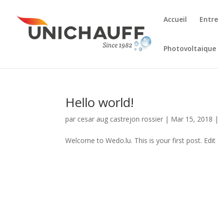
Accueil
Entre
Photovoltaique 
Hello world!
par
cesar aug castrejon rossier
|
Mar 15, 2018
Welcome to Wedo.lu. This is your first post. Edit o